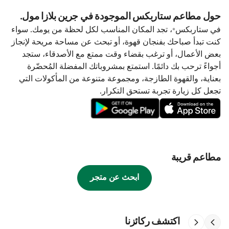
حول مطاعم ستاربكس الموجودة في جرين بلازا مول.
في ستاربكس®، تجد المكان المناسب لكل لحظة من يومك. سواء
كنت تبدأ صباحك بفنجان قهوة، أو تبحث عن مساحة مريحة لإنجاز
بعض الأعمال، أو ترغب بقضاء وقت ممتع مع الأصدقاء، ستجد
أجواءً ترحب بك دائمًا. استمتع بمشروباتك المفضلة المُحضّرة
بعناية، والقهوة الطازجة، ومجموعة متنوعة من المأكولات التي
تجعل كل زيارة تجربة تستحق التكرار.
مطاعم قريبة
ابحث عن متجر
اكتشف ركائزنا