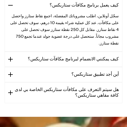
كيف يعمل برنامج مكافآت ستاربكس؟
سجّل أونلاين، اطلب مشروباتك المفضلة، اجمع نقاط ستارز واحصل
على مكافآت. عند كل عملية شراء بقيمة 10 درهم، سوف تحصل على
4 نقاط ستارز. مقابل كل 250 نقطة ستارز سوف تحصل على
مشروب مجاناً. ستحصل على درجة عضوية جولد عندما تجمع 750
نقطة ستارز.
كيف يمكنني الانضمام لبرنامج مكافآت ستاربكس؟
أين أجد تطبيق ستاربكس؟
هل سيتم التعرف على مكافآت ستاربكس الخاصة بي لدى
كافة مقاهي ستاربكس؟