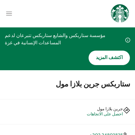
مؤسسة ستاربكس والشايع ستاربكس تتبرعان لدعم
المساعدات الإنسانية في غزة
اكتشف المزيد
ستاربكس جرين بلازا مول
جرين بلازا مول
احصل على الاتجاهات