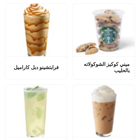
ميني كوكيز الشوكولاته
فرابتشينو دبل كاراميل
بالحليب