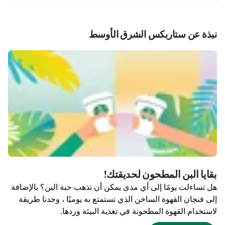
نبذة عن ستاربكس الشرق الأوسط
بقايا البن المطحون لحديقتك!
هل تساءلت يومًا إلى أي مدى يمكن أن تذهب حبة البن؟ بالإضافة
إلى فنجان القهوة الساخن الذي تستمتع به يوميًا ، وجدنا طريقة
لاستخدام القهوة المطحونة في تغذية البيئة وردها.