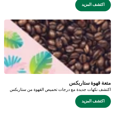
اكتشف المزيد
متعة قهوة ستاربكس
اكتشف نكهات جديدة مع درجات تحميص القهوة من ستاربكس
اكتشف المزيد