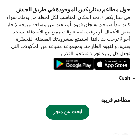
حول مطاعم ستاربكس الموجودة في طريق الجيش.
في ستاربكس®، تجد المكان المناسب لكل لحظة من يومك. سواء
كنت تبدأ صباحك بفنجان قهوة، أو تبحث عن مساحة مريحة لإنجاز
بعض الأعمال، أو ترغب بقضاء وقت ممتع مع الأصدقاء، ستجد
أجواءً ترحب بك دائمًا. استمتع بمشروباتك المفضلة المُحضّرة
بعناية، والقهوة الطازجة، ومجموعة متنوعة من المأكولات التي
تجعل كل زيارة تجربة تستحق التكرار.
Cash
مطاعم قريبة
ابحث عن متجر