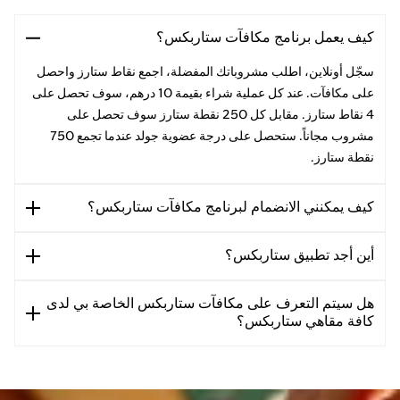
كيف يعمل برنامج مكافآت ستاربكس؟
سجّل أونلاين، اطلب مشروباتك المفضلة، اجمع نقاط ستارز واحصل
على مكافآت. عند كل عملية شراء بقيمة 10 درهم، سوف تحصل على
4 نقاط ستارز. مقابل كل 250 نقطة ستارز سوف تحصل على
مشروب مجاناً. ستحصل على درجة عضوية جولد عندما تجمع 750
نقطة ستارز.
كيف يمكنني الانضمام لبرنامج مكافآت ستاربكس؟
أين أجد تطبيق ستاربكس؟
هل سيتم التعرف على مكافآت ستاربكس الخاصة بي لدى
كافة مقاهي ستاربكس؟