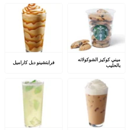
ميني كوكيز الشوكولاته
فرابتشينو دبل كاراميل
بالحليب