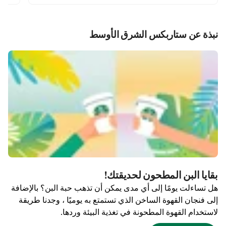
نبذة عن ستاربكس الشرق الأوسط
بقايا البن المطحون لحديقتك!
هل تساءلت يومًا إلى أي مدى يمكن أن تذهب حبة البن؟ بالإضافة
إلى فنجان القهوة الساخن الذي تستمتع به يوميًا ، وجدنا طريقة
لاستخدام القهوة المطحونة في تغذية البيئة وردها.