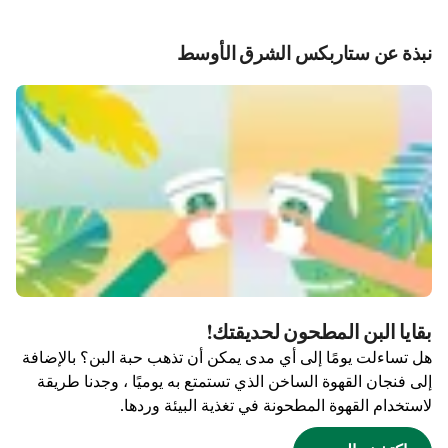
نبذة عن ستاربكس الشرق الأوسط
بقايا البن المطحون لحديقتك!
هل تساءلت يومًا إلى أي مدى يمكن أن تذهب حبة البن؟ بالإضافة
إلى فنجان القهوة الساخن الذي تستمتع به يوميًا ، وجدنا طريقة
لاستخدام القهوة المطحونة في تغذية البيئة وردها.