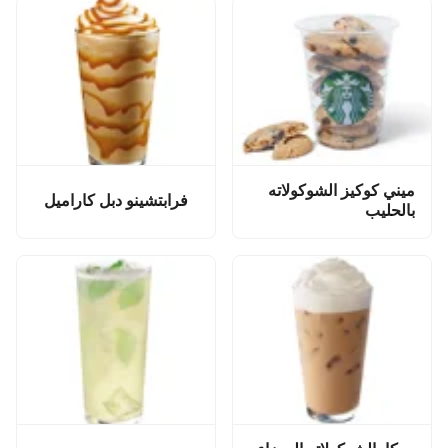
ميني كوكيز الشوكولاته
فرابتشينو دبل كاراميل
بالحليب