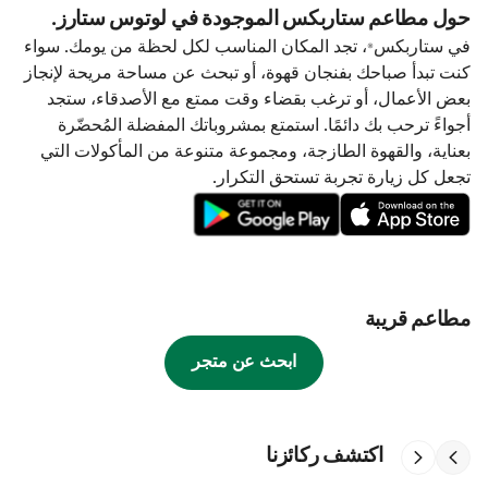
حول مطاعم ستاربكس الموجودة في لوتوس ستارز.
في ستاربكس®، تجد المكان المناسب لكل لحظة من يومك. سواء
كنت تبدأ صباحك بفنجان قهوة، أو تبحث عن مساحة مريحة لإنجاز
بعض الأعمال، أو ترغب بقضاء وقت ممتع مع الأصدقاء، ستجد
أجواءً ترحب بك دائمًا. استمتع بمشروباتك المفضلة المُحضّرة
بعناية، والقهوة الطازجة، ومجموعة متنوعة من المأكولات التي
تجعل كل زيارة تجربة تستحق التكرار.
مطاعم قريبة
ابحث عن متجر
اكتشف ركائزنا