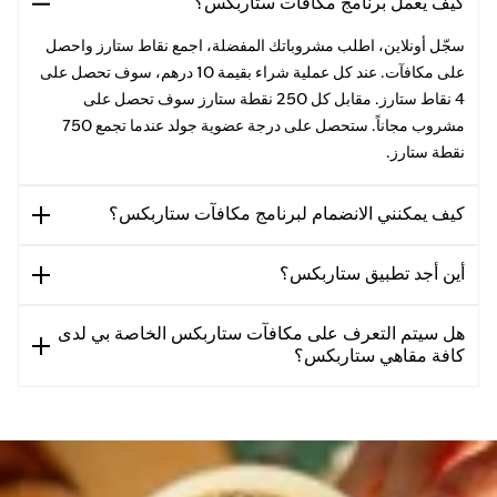
كيف يعمل برنامج مكافآت ستاربكس؟
سجّل أونلاين، اطلب مشروباتك المفضلة، اجمع نقاط ستارز واحصل
على مكافآت. عند كل عملية شراء بقيمة 10 درهم، سوف تحصل على
4 نقاط ستارز. مقابل كل 250 نقطة ستارز سوف تحصل على
مشروب مجاناً. ستحصل على درجة عضوية جولد عندما تجمع 750
نقطة ستارز.
كيف يمكنني الانضمام لبرنامج مكافآت ستاربكس؟
أين أجد تطبيق ستاربكس؟
هل سيتم التعرف على مكافآت ستاربكس الخاصة بي لدى
كافة مقاهي ستاربكس؟