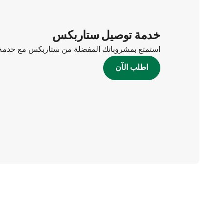
خدمة توصيل ستاربكس
استمتع بمشروباتك المفضلة من ستاربكس مع خدمة 
اطلب الآن