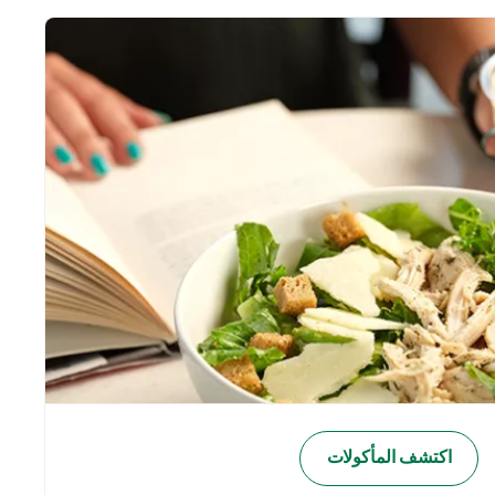
اكتشف المأكولات