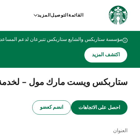
القائمة
التوصيل
المزيد
مؤسسة ستاربكس والشايع ستاربكس تتبرعان لدعم المساعدات
اكتشف المزيد
ستاربكس ويست مارك مول - لخدمة 
انضم كعضو
احصل على الاتجاهات
العنوان