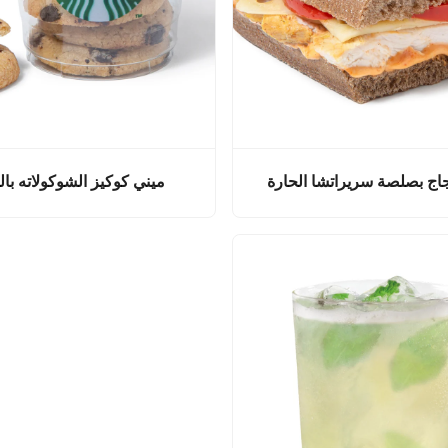
اج بصلصة سريراتشا الحارة
ميني كوكيز الشوكولاته با