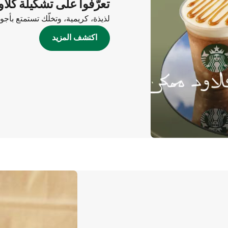
تعرّفوا على تشكيلة كلاو
لذيذة، كريمية، وتخلّك تستمتع بأج
اكتشف المزيد