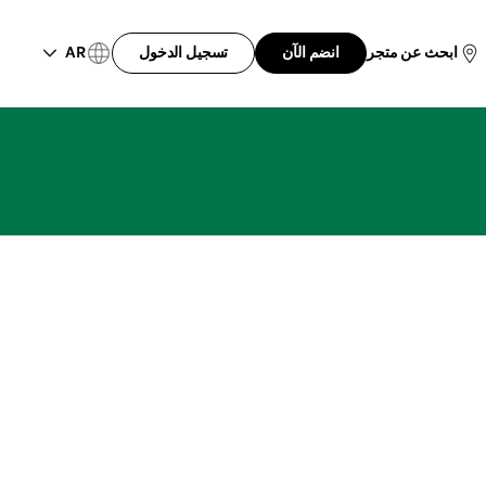
AR
ابحث عن متجر
انضم الآن
تسجيل الدخول