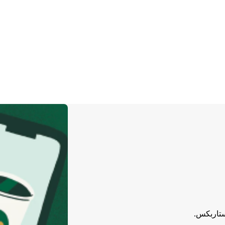
ستاربكس.