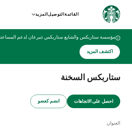
القائمة
التوصيل
المزيد
مؤسسة ستاربكس والشايع ستاربكس تتبرعان لدعم المساعدات
اكتشف المزيد
ستاربكس السخنة
انضم كعضو
احصل على الاتجاهات
العنوان