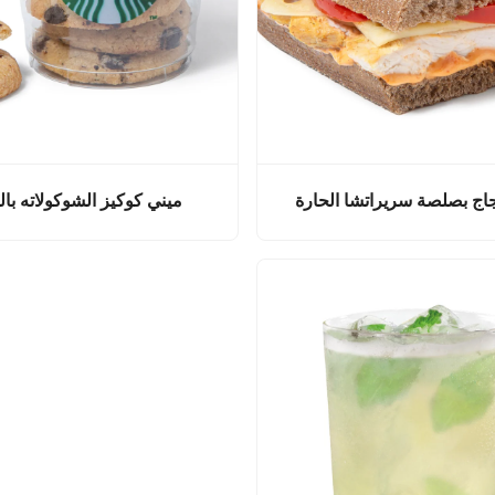
اج بصلصة سريراتشا الحارة
ميني كوكيز الشوكولاته با