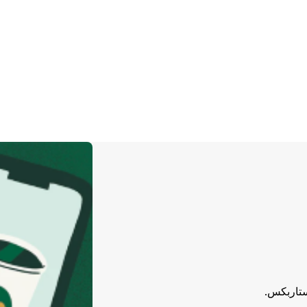
ستاربكس.