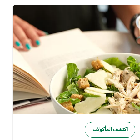
اكتشف المأكولات