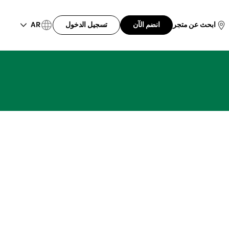
AR
ابحث عن متجر
انضم الآن
تسجيل الدخول