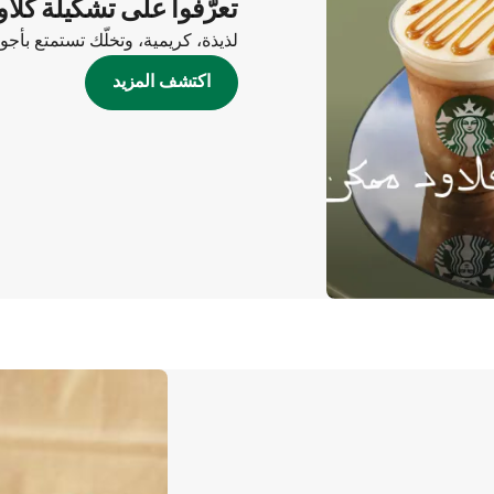
تعرّفوا على تشكيلة كلاو
لذيذة، كريمية، وتخلّك تستمتع بأج
اكتشف المزيد