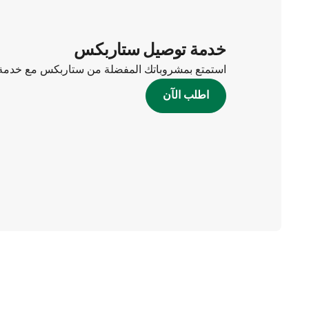
خدمة توصيل ستاربكس
استمتع بمشروباتك المفضلة من ستاربكس مع خدمة 
اطلب الآن