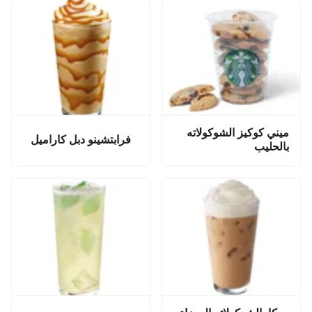
ميني كوكيز الشوكولاته
فرابتشينو دبل كاراميل
بالحليب