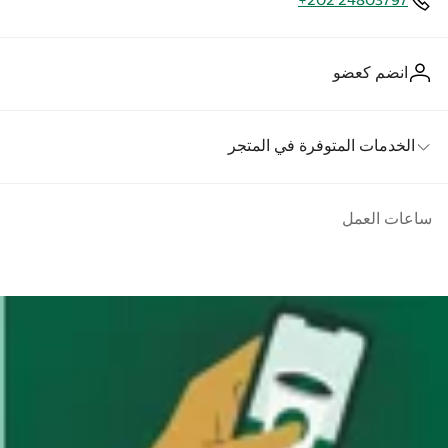
+202 24803797
انضم كعضو
الخدمات المتوفرة في المتجر
ساعات العمل