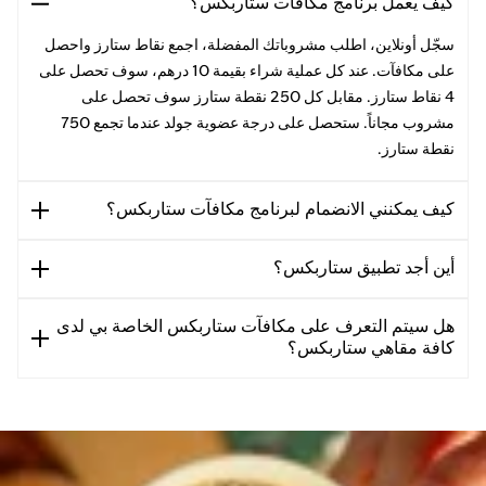
كيف يعمل برنامج مكافآت ستاربكس؟
سجّل أونلاين، اطلب مشروباتك المفضلة، اجمع نقاط ستارز واحصل
على مكافآت. عند كل عملية شراء بقيمة 10 درهم، سوف تحصل على
4 نقاط ستارز. مقابل كل 250 نقطة ستارز سوف تحصل على
مشروب مجاناً. ستحصل على درجة عضوية جولد عندما تجمع 750
نقطة ستارز.
كيف يمكنني الانضمام لبرنامج مكافآت ستاربكس؟
أين أجد تطبيق ستاربكس؟
هل سيتم التعرف على مكافآت ستاربكس الخاصة بي لدى
كافة مقاهي ستاربكس؟