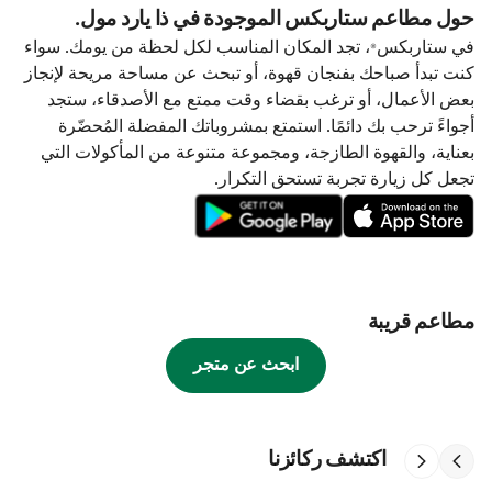
حول مطاعم ستاربكس الموجودة في ذا يارد مول.
في ستاربكس®، تجد المكان المناسب لكل لحظة من يومك. سواء
كنت تبدأ صباحك بفنجان قهوة، أو تبحث عن مساحة مريحة لإنجاز
بعض الأعمال، أو ترغب بقضاء وقت ممتع مع الأصدقاء، ستجد
أجواءً ترحب بك دائمًا. استمتع بمشروباتك المفضلة المُحضّرة
بعناية، والقهوة الطازجة، ومجموعة متنوعة من المأكولات التي
تجعل كل زيارة تجربة تستحق التكرار.
مطاعم قريبة
ابحث عن متجر
اكتشف ركائزنا