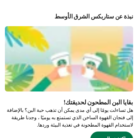
نبذة عن ستاربكس الشرق الأوسط
بقايا البن المطحون لحديقتك!
هل تساءلت يومًا إلى أي مدى يمكن أن تذهب حبة البن؟ بالإضافة
إلى فنجان القهوة الساخن الذي تستمتع به يوميًا ، وجدنا طريقة
لاستخدام القهوة المطحونة في تغذية البيئة وردها.