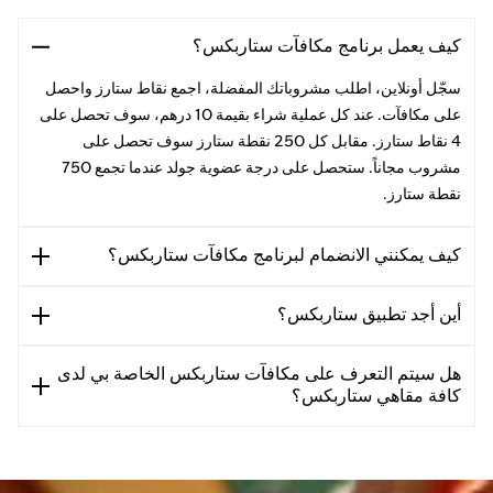
كيف يعمل برنامج مكافآت ستاربكس؟
سجّل أونلاين، اطلب مشروباتك المفضلة، اجمع نقاط ستارز واحصل
على مكافآت. عند كل عملية شراء بقيمة 10 درهم، سوف تحصل على
4 نقاط ستارز. مقابل كل 250 نقطة ستارز سوف تحصل على
مشروب مجاناً. ستحصل على درجة عضوية جولد عندما تجمع 750
نقطة ستارز.
كيف يمكنني الانضمام لبرنامج مكافآت ستاربكس؟
أين أجد تطبيق ستاربكس؟
هل سيتم التعرف على مكافآت ستاربكس الخاصة بي لدى
كافة مقاهي ستاربكس؟