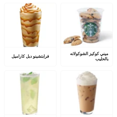
ميني كوكيز الشوكولاته
فرابتشينو دبل كاراميل
بالحليب