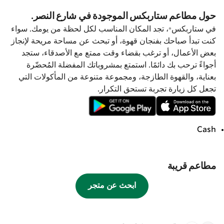
حول مطاعم ستاربكس الموجودة في شارع النصر.
في ستاربكس®، تجد المكان المناسب لكل لحظة من يومك. سواء
كنت تبدأ صباحك بفنجان قهوة، أو تبحث عن مساحة مريحة لإنجاز
بعض الأعمال، أو ترغب بقضاء وقت ممتع مع الأصدقاء، ستجد
أجواءً ترحب بك دائمًا. استمتع بمشروباتك المفضلة المُحضّرة
بعناية، والقهوة الطازجة، ومجموعة متنوعة من المأكولات التي
تجعل كل زيارة تجربة تستحق التكرار.
Cash
مطاعم قريبة
ابحث عن متجر