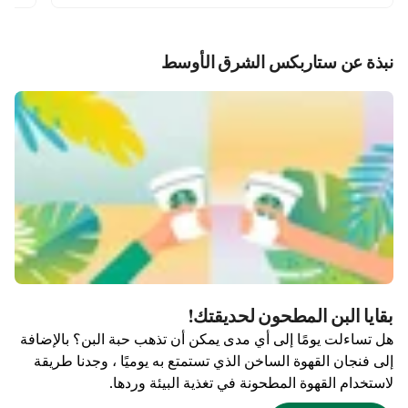
نبذة عن ستاربكس الشرق الأوسط
بقايا البن المطحون لحديقتك!
هل تساءلت يومًا إلى أي مدى يمكن أن تذهب حبة البن؟ بالإضافة
إلى فنجان القهوة الساخن الذي تستمتع به يوميًا ، وجدنا طريقة
لاستخدام القهوة المطحونة في تغذية البيئة وردها.