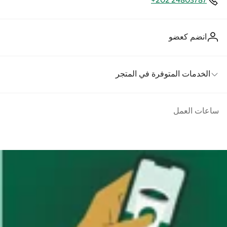
+202 24803787
انضم كعضو
الخدمات المتوفرة في المتجر
ساعات العمل