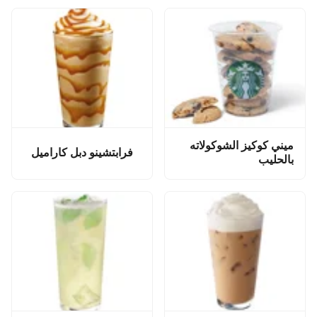
ميني كوكيز الشوكولاته
فرابتشينو دبل كاراميل
بالحليب