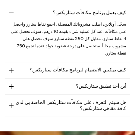
كيف يعمل برنامج مكافآت ستاربكس؟
سجّل أونلاين، اطلب مشروباتك المفضلة، اجمع نقاط ستارز واحصل
على مكافآت. عند كل عملية شراء بقيمة 10 درهم، سوف تحصل على
4 نقاط ستارز. مقابل كل 250 نقطة ستارز سوف تحصل على
مشروب مجاناً. ستحصل على درجة عضوية جولد عندما تجمع 750
نقطة ستارز.
كيف يمكنني الانضمام لبرنامج مكافآت ستاربكس؟
أين أجد تطبيق ستاربكس؟
هل سيتم التعرف على مكافآت ستاربكس الخاصة بي لدى
كافة مقاهي ستاربكس؟