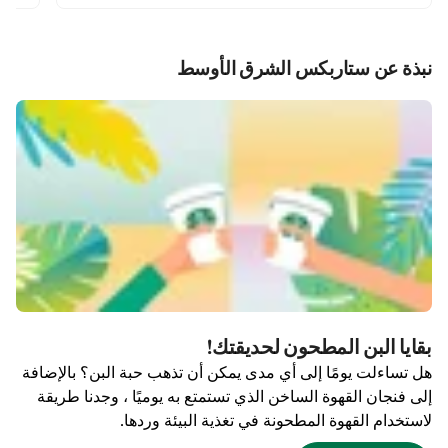
نبذة عن ستاربكس الشرق الأوسط
بقايا البن المطحون لحديقتك!
هل تساءلت يومًا إلى أي مدى يمكن أن تذهب حبة البن؟ بالإضافة
إلى فنجان القهوة الساخن الذي تستمتع به يوميًا ، وجدنا طريقة
لاستخدام القهوة المطحونة في تغذية البيئة وردها.