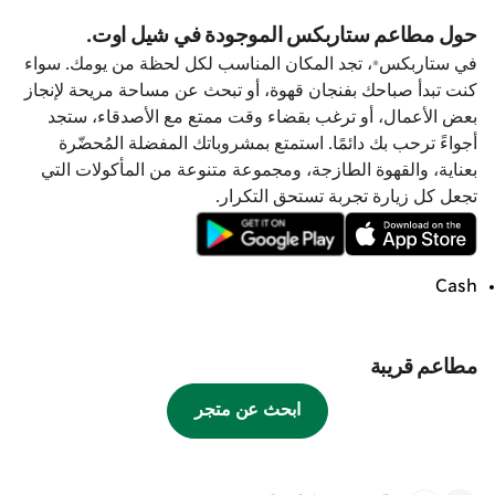
حول مطاعم ستاربكس الموجودة في شيل اوت.
في ستاربكس®، تجد المكان المناسب لكل لحظة من يومك. سواء
كنت تبدأ صباحك بفنجان قهوة، أو تبحث عن مساحة مريحة لإنجاز
بعض الأعمال، أو ترغب بقضاء وقت ممتع مع الأصدقاء، ستجد
أجواءً ترحب بك دائمًا. استمتع بمشروباتك المفضلة المُحضّرة
بعناية، والقهوة الطازجة، ومجموعة متنوعة من المأكولات التي
تجعل كل زيارة تجربة تستحق التكرار.
Cash
مطاعم قريبة
ابحث عن متجر