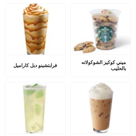
ميني كوكيز الشوكولاته
فرابتشينو دبل كاراميل
بالحليب