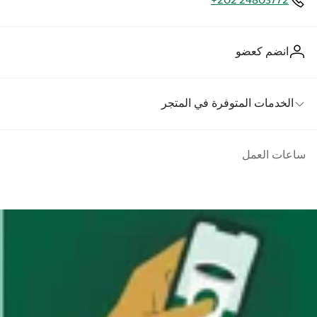
+202 24803772
انضم كعضو
الخدمات المتوفرة في المتجر
ساعات العمل