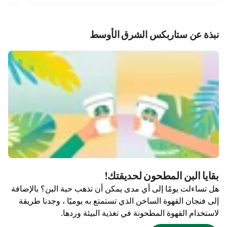
نبذة عن ستاربكس الشرق الأوسط
بقايا البن المطحون لحديقتك!
هل تساءلت يومًا إلى أي مدى يمكن أن تذهب حبة البن؟ بالإضافة
إلى فنجان القهوة الساخن الذي تستمتع به يوميًا ، وجدنا طريقة
لاستخدام القهوة المطحونة في تغذية البيئة وردها.