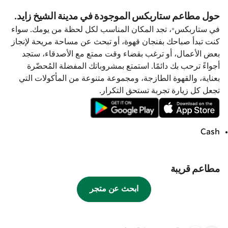
حول مطاعم ستاربكس الموجودة في مدينة الشيخ زايد.
في ستاربكس®، تجد المكان المناسب لكل لحظة من يومك. سواء
كنت تبدأ صباحك بفنجان قهوة، أو تبحث عن مساحة مريحة لإنجاز
بعض الأعمال، أو ترغب بقضاء وقت ممتع مع الأصدقاء، ستجد
أجواءً ترحب بك دائمًا. استمتع بمشروباتك المفضلة المُحضّرة
بعناية، والقهوة الطازجة، ومجموعة متنوعة من المأكولات التي
تجعل كل زيارة تجربة تستحق التكرار.
Cash
مطاعم قريبة
ابحث عن متجر