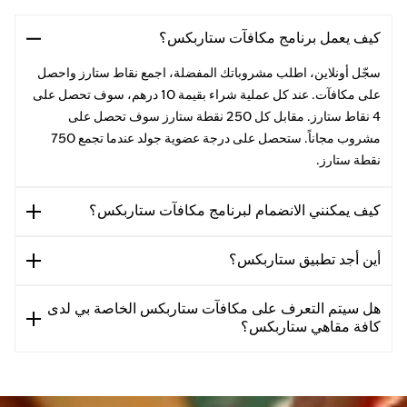
كيف يعمل برنامج مكافآت ستاربكس؟
سجّل أونلاين، اطلب مشروباتك المفضلة، اجمع نقاط ستارز واحصل
على مكافآت. عند كل عملية شراء بقيمة 10 درهم، سوف تحصل على
4 نقاط ستارز. مقابل كل 250 نقطة ستارز سوف تحصل على
مشروب مجاناً. ستحصل على درجة عضوية جولد عندما تجمع 750
نقطة ستارز.
كيف يمكنني الانضمام لبرنامج مكافآت ستاربكس؟
أين أجد تطبيق ستاربكس؟
هل سيتم التعرف على مكافآت ستاربكس الخاصة بي لدى
كافة مقاهي ستاربكس؟